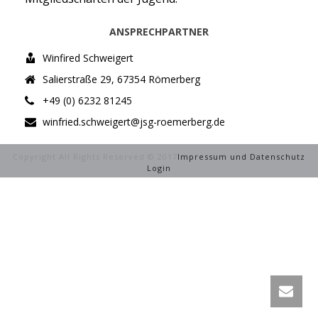
ANSPRECHPARTNER
Winfired Schweigert
Salierstraße 29, 67354 Römerberg
+49 (0) 6232 81245
winfried.schweigert@jsg-roemerberg.de
Copyright All Rights Reserved © 2017
Impressum und Datenschutz
Login